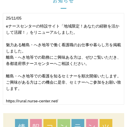
お知らせ
25/11/05
eナースセンターの特設サイト「地域限定！あなたの経験を活か
して活躍！」をリニューアルしました。
魅力ある離島・へき地等で働く看護職のお仕事や暮らし方を掲載
しました。
離島・へき地等での勤務にご興味ある方は、ぜひご覧いただき、
各都道府県ナースセンターへご相談ください。
離島・へき地等での看護を知るセミナーを順次開催いたします。
ご興味がある方はこの機会に是非、セミナーへご参加をお願い致
します。
https://rural.nurse-center.net/